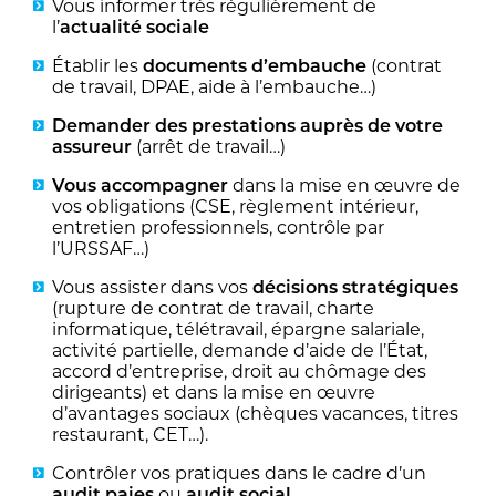
Vous informer très régulièrement de
l’
actualité sociale
Établir les
documents d’embauche
(contrat
de travail, DPAE, aide à l’embauche…)
Demander des prestations auprès de votre
assureur
(arrêt de travail…)
Vous accompagner
dans la mise en œuvre de
vos obligations (CSE, règlement intérieur,
entretien professionnels, contrôle par
l’URSSAF…)
Vous assister dans vos
décisions stratégiques
(rupture de contrat de travail, charte
informatique, télétravail, épargne salariale,
activité partielle, demande d’aide de l’État,
accord d’entreprise, droit au chômage des
dirigeants) et dans la mise en œuvre
d’avantages sociaux (chèques vacances, titres
restaurant, CET…).
Contrôler vos pratiques dans le cadre d’un
audit paies
ou
audit social
.