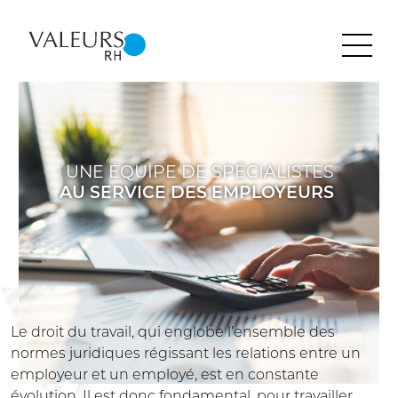
Accueil
Groupe LDS
Contact
UNE ÉQUIPE DE SPÉCIALISTES
AU SERVICE DES EMPLOYEURS
Le droit du travail, qui englobe l’ensemble des
normes juridiques régissant les relations entre un
employeur et un employé, est en constante
évolution. Il est donc fondamental, pour travailler