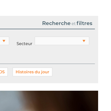
Recherche
filtres
et
Secteur
LDS
Histoires du jour