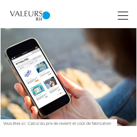
Accueil
Groupe LDS
Contact
Vous êtes ici :
Calcul du prix de revient et coût de fabrication