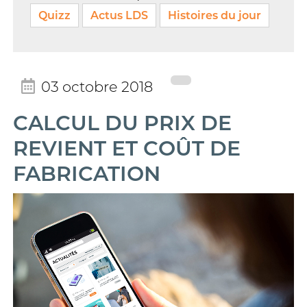
Quizz
Actus LDS
Histoires du jour
03 octobre 2018
CALCUL DU PRIX DE
REVIENT ET COÛT DE
FABRICATION