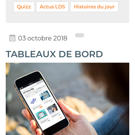
Quizz
Actus LDS
Histoires du jour
03 octobre 2018
TABLEAUX DE BORD