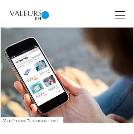
Accueil
Groupe LDS
Contact
Vous êtes ici :
Tableaux de bord