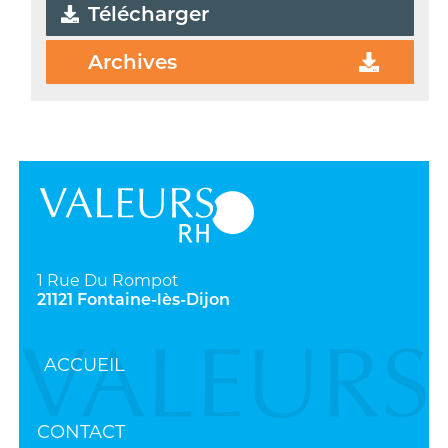
Télécharger
Archives
1 Rue Du Rompot
21121 Fontaine-lès-Dijon
ACCUEIL
CONTACT